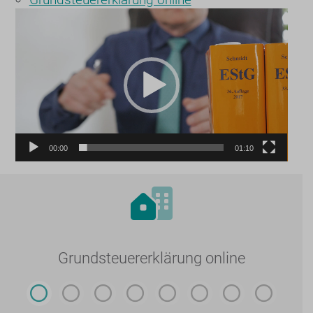
Video-
Player
00:00
01:10
Grundsteuererklärung online